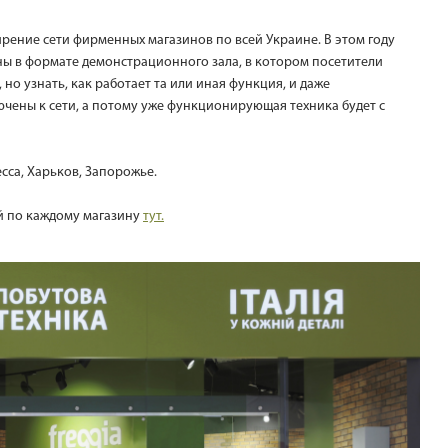
ирение сети фирменных магазинов по всей Украине. В этом году
аны в формате демонстрационного зала, в котором посетители
 но узнать, как работает та или иная функция, и даже
ючены к сети, а потому уже функционирующая техника будет с
сса, Харьков, Запорожье.
й по каждому магазину
тут.