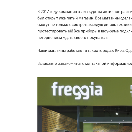
В 2017 году компания взяла курс на активное расш
был открыт уже пятый магазин. Все магазины сдел
смогут не только осмотреть каждую деталь техники,
протестировать её! Все приборы в шоу-руме подкл
нетерпением ждать своего покупателя.
Наши магазины работают в таких городах: Киев, Оде
Вы можете ознакомится с контактной информацие