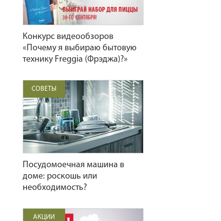
Конкурс видеообзоров
«Почему я выбираю бытовую
технику Freggia (Фрэджа)?»
СОВЕТЫ
Посудомоечная машина в
доме: роскошь или
необходимость?
АКЦИИ