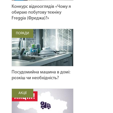
Конкурс відеооглядів «Чому я
обираю побутову техніку
Freggia (Фреджа)?»
ПОРАДИ
Посудомийна машина в домі:
розкіш чи необхідність?
АКЦІЇ