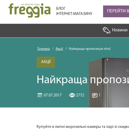
БЛОГ
ПЕРЕЙТИ 
ІНТЕРНЕТ-МАГАЗИНУ
Новини
Головна
Акції
Найкраща пропозиція літа!
АКЦІЇ
Найкраща пропозиц
07.07.2017
2772
1
Купуйте в липні морозильні камеры та ларі зі скидк