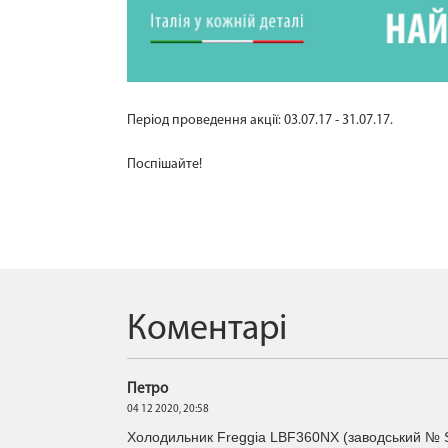
Період проведення акції: 03.07.17 - 31.07.17.
Поспішайте!
Коментарі
Петро
04 12 2020,
20:58
Холодильник Freggia LBF360NX (заводський № 