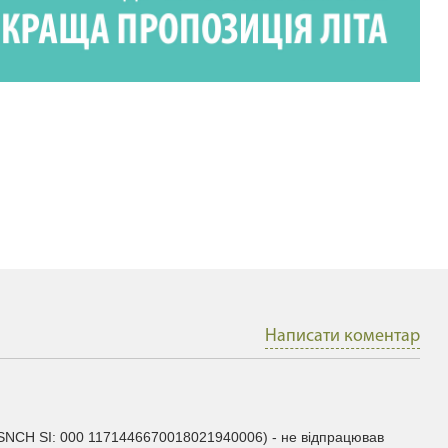
Написати коментар
SNCH SI: 000 1171446670018021940006) - не відпрацював