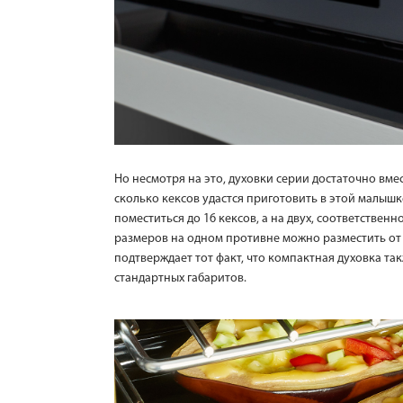
Но несмотря на это, духовки серии достаточно вме
сколько кексов удастся приготовить в этой малышк
поместиться до 16 кексов, а на двух, соответстве
размеров на одном противне можно разместить от 2
подтверждает тот факт, что компактная духовка та
стандартных габаритов.