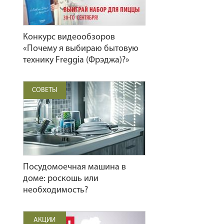
Конкурс видеообзоров
«Почему я выбираю бытовую
технику Freggia (Фрэджа)?»
СОВЕТЫ
Посудомоечная машина в
доме: роскошь или
необходимость?
АКЦИИ