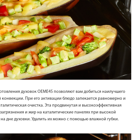
отовления духовок OEME45 позволяют вам добиться наилучшего
й конвекции. При его активации блюдо запекается равномерно и
каталитическая очистка. Эта продвинутая и высокоэффективная
 загрязнения и жир на каталитические панелях при высокой
т на дне духовки. Удалить их можно с помощью влажной губки.