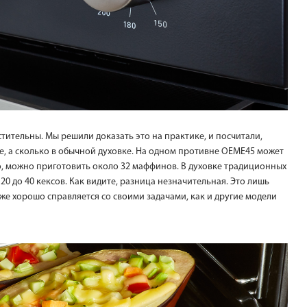
стительны. Мы решили доказать это на практике, и посчитали,
е, а сколько в обычной духовке. На одном противне OEME45 может
нно, можно приготовить около 32 маффинов. В духовке традиционных
0 до 40 кексов. Как видите, разница незначительная. Это лишь
кже хорошо справляется со своими задачами, как и другие модели