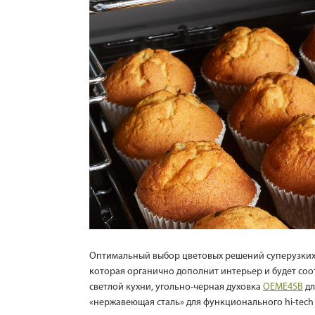
Оптимальный выбор цветовых решений суперузких 
которая органично дополнит интерьер и будет соо
светлой кухни, угольно-черная духовка
OEME45B
дл
«нержавеющая сталь» для функционального hi-tec