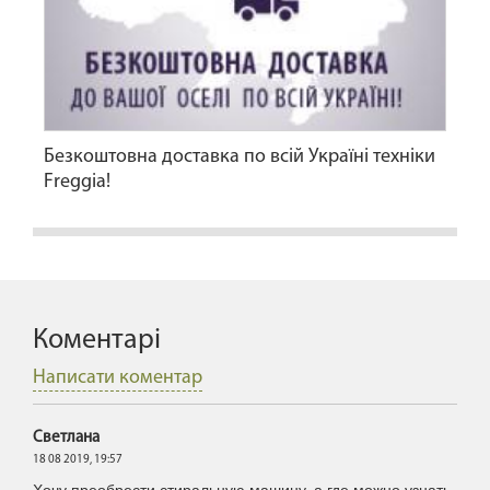
Безкоштовна доставка по всій Україні техніки
Freggia!
Коментарі
Написати коментар
Светлана
18 08 2019,
19:57
Хочу преобрести стиральную машину, а где можно узнать