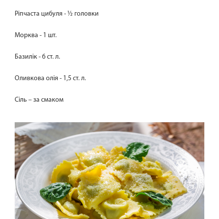
Ріпчаста цибуля - ½ головки
Морква - 1 шт.
Базилік - 6 ст. л.
Оливкова олія - 1,5 ст. л.
Сіль – за смаком