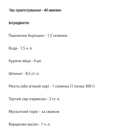
Час приготування - 40 хвилин
Інгредієнти:
Пшеничне борошно - 1,5 склянки
Вода - 1,5 ч. л.
Куряче яйце - 4 шт.
Шпинат - 8,5 ст. л.
Рікота (або м'який сир) - 1 склянка (1 пачка 300 г)
Тертий сир пармезан - 2 ст. л.
Мускатний горіх – за смаком
Вершкове масло - 1 ч. л.