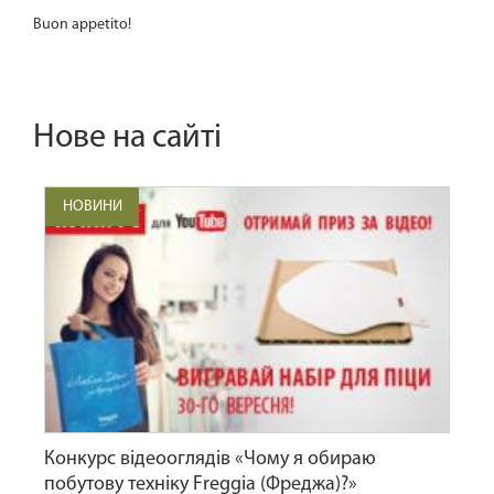
Buon appetito!
Нове на сайті
НОВИНИ
Конкурс відеооглядів «Чому я обираю
побутову техніку Freggia (Фреджа)?»