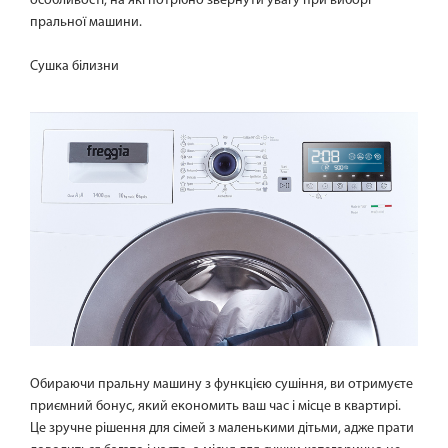
особливості, на які потрібно звернути увагу при виборі
пральної машини.
Сушка білизни
Обираючи пральну машину з функцією сушіння, ви отримуєте
приємний бонус, який економить ваш час і місце в квартирі.
Це зручне рішення для сімей з маленькими дітьми, адже прати