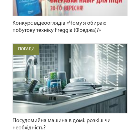
Конкурс відеооглядів «Чому я обираю
побутову техніку Freggia (Фреджа)?»
ПОРАДИ
Посудомийна машина в домі: розкіш чи
необхідність?